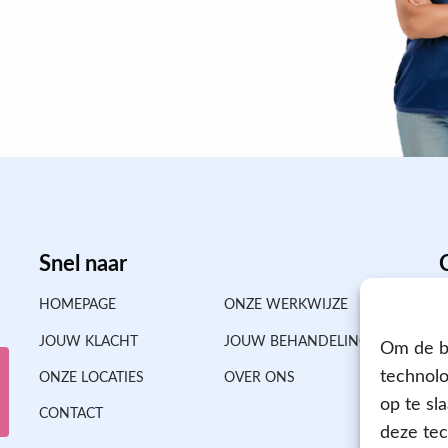
Snel naar
HOMEPAGE
ONZE WERKWIJZE
JOUW KLACHT
JOUW BEHANDELING
Om de be
technolo
ONZE LOCATIES
OVER ONS
op te sl
CONTACT
deze tec