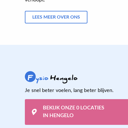
LEES MEER OVER ONS
F
ysio
Hengelo
Je snel beter voelen, lang beter blijven.
BEKIJK ONZE 0 LOCATIES
IN HENGELO