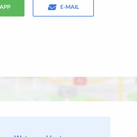
APP
E-MAIL