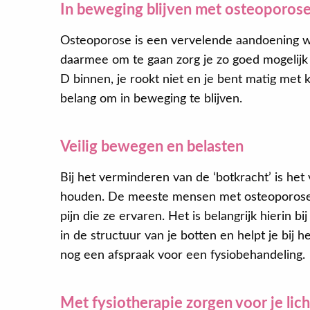
In beweging blijven met osteoporos
Osteoporose is een vervelende aandoening w
daarmee om te gaan zorg je zo goed mogelijk v
D binnen, je rookt niet en je bent matig met k
belang om in beweging te blijven.
Veilig bewegen en belasten
Bij het verminderen van de ‘botkracht’ is het v
houden. De meeste mensen met osteoporose
pijn die ze ervaren. Het is belangrijk hierin b
in de structuur van je botten en helpt je bij
nog een afspraak voor een fysiobehandeling.
Met fysiotherapie zorgen voor je lic