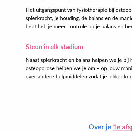
Het uitgangspunt van fysiotherapie bij osteo
spierkracht, je houding, de balans en de mani
bent heb je meer controle op je balans en be
Steun in elk stadium
Naast spierkracht en balans helpen we je bij h
osteoporose helpen we je om – op jouw manier
over andere hulpmiddelen zodat je lekker kun
Over je
1e afs