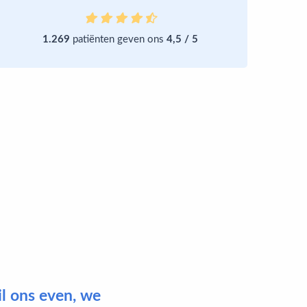
1.269
patiënten geven ons
4,5 / 5
il ons even, we