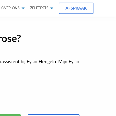
AFSPRAAK
OVER ONS
ZELFTESTS
rose?
jkassistent bij Fysio Hengelo. Mijn Fysio