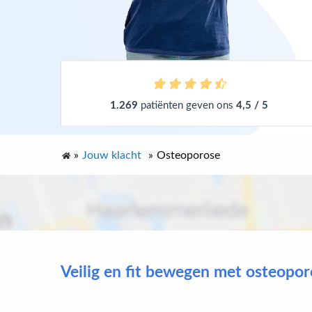
1.269
patiënten geven ons
4,5 / 5
»
Jouw klacht
»
Osteoporose
Veilig en fit bewegen met osteopo