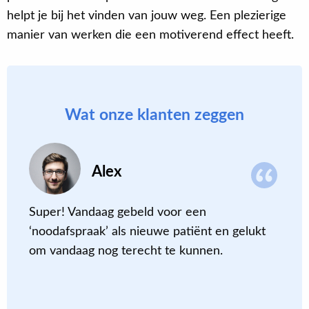
helpt je bij het vinden van jouw weg. Een plezierige
manier van werken die een motiverend effect heeft.
Wat onze klanten zeggen
Alex
Super! Vandaag gebeld voor een
I
‘noodafspraak’ als nieuwe patiënt en gelukt
m
om vandaag nog terecht te kunnen
.
p
b
z