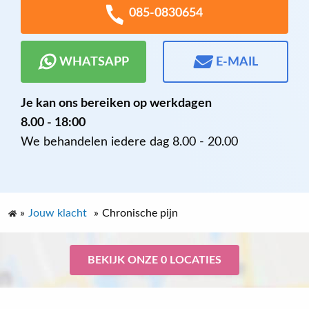
085-0830654
WHATSAPP
E-MAIL
Je kan ons bereiken op werkdagen
8.00 - 18:00
We behandelen iedere dag 8.00 - 20.00
»
Jouw klacht
»
Chronische pijn
BEKIJK ONZE 0 LOCATIES