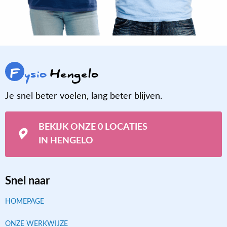
F
ysio
Hengelo
Je snel beter voelen, lang beter blijven.
BEKIJK ONZE 0 LOCATIES
IN HENGELO
Snel naar
HOMEPAGE
ONZE WERKWIJZE