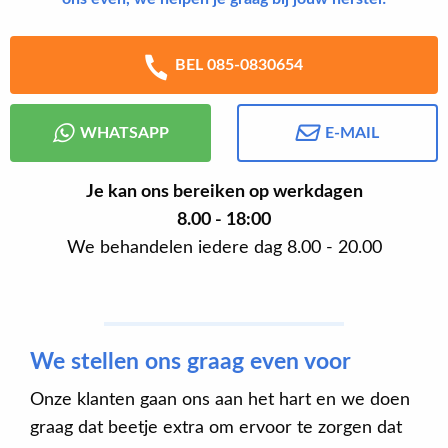
BEL 085-0830654
WHATSAPP
E-MAIL
Je kan ons bereiken op werkdagen
8.00 - 18:00
We behandelen iedere dag 8.00 - 20.00
We stellen ons graag even voor
Onze klanten gaan ons aan het hart en we doen
graag dat beetje extra om ervoor te zorgen dat