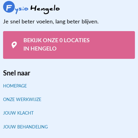
F
ysio
Hengelo
Je snel beter voelen, lang beter blijven.
BEKIJK ONZE 0 LOCATIES
IN HENGELO
Snel naar
HOMEPAGE
ONZE WERKWIJZE
JOUW KLACHT
JOUW BEHANDELING