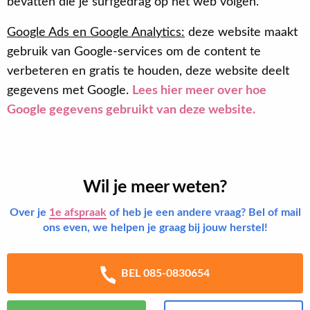
bevatten die je surfgedrag op het web volgen.
Google Ads en Google Analytics:
deze website maakt
gebruik van Google-services om de content te
verbeteren en gratis te houden, deze website deelt
gegevens met Google.
Lees hier meer over hoe
Google gegevens gebruikt van deze website.
Wil je meer weten?
Over je
1e afspraak
of heb je een andere vraag? Bel of mail
ons even, we helpen je graag bij jouw herstel!
BEL 085-0830654